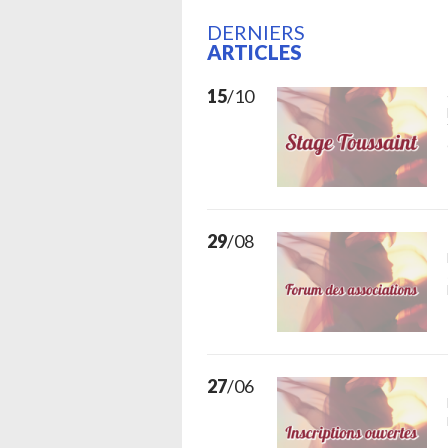
DERNIERS
ARTICLES
15
/10
29
/08
27
/06