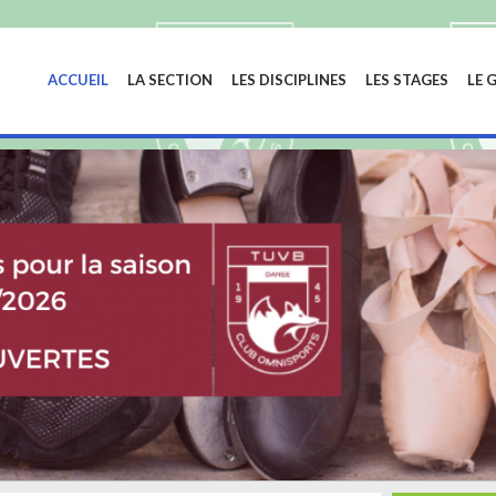
ACCUEIL
LA SECTION
LES DISCIPLINES
LES STAGES
LE 
LA DANS