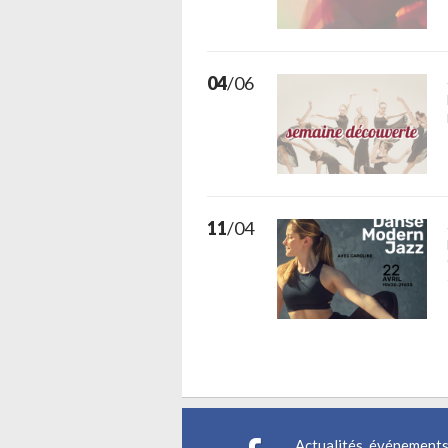
04
/06
11
/04
Actualités, événements